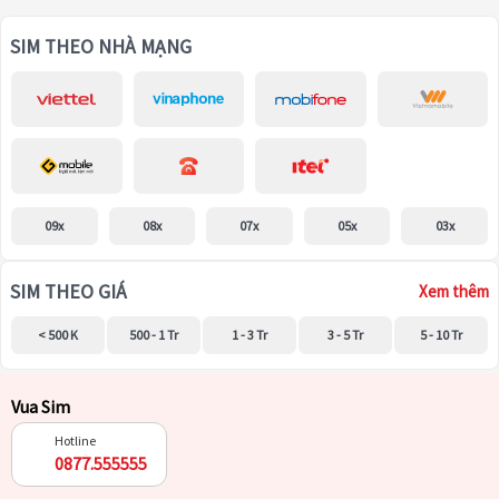
SIM THEO NHÀ MẠNG
09x
08x
07x
05x
03x
SIM THEO GIÁ
Xem thêm
< 500 K
500 - 1 Tr
1 - 3 Tr
3 - 5 Tr
5 - 10 Tr
Vua Sim
Hotline
0877.555555