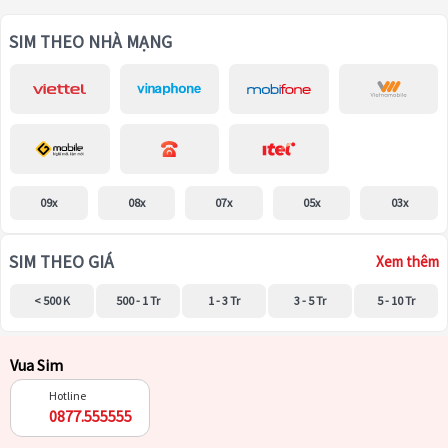
SIM THEO NHÀ MẠNG
09x
08x
07x
05x
03x
SIM THEO GIÁ
Xem thêm
< 500 K
500 - 1 Tr
1 - 3 Tr
3 - 5 Tr
5 - 10 Tr
Vua Sim
Hotline
0877.555555