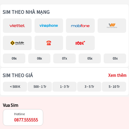
SIM THEO NHÀ MẠNG
09x
08x
07x
05x
03x
SIM THEO GIÁ
Xem thêm
< 500 K
500 - 1 Tr
1 - 3 Tr
3 - 5 Tr
5 - 10 Tr
Vua Sim
Hotline
0877.555555