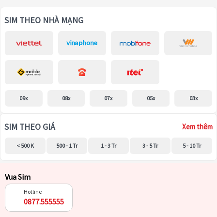
SIM THEO NHÀ MẠNG
09x
08x
07x
05x
03x
SIM THEO GIÁ
Xem thêm
< 500 K
500 - 1 Tr
1 - 3 Tr
3 - 5 Tr
5 - 10 Tr
Vua Sim
Hotline
0877.555555