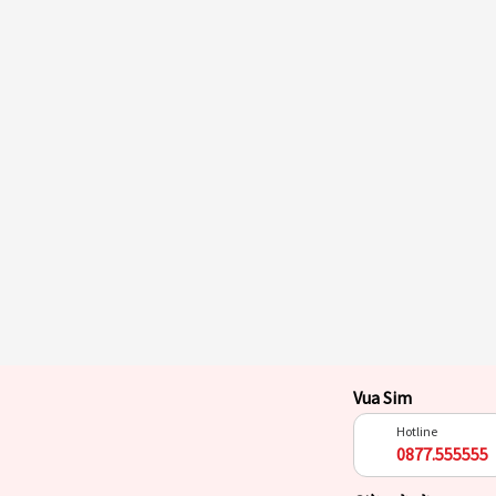
Vua Sim
Hotline
0877.555555