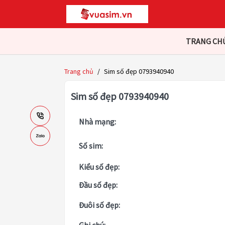
TRANG CH
Trang chủ
/
Sim số đẹp 0793940940
Sim số đẹp 0793940940
Nhà mạng:
Số sim:
Kiểu số đẹp:
Đầu số đẹp:
Đuôi số đẹp: