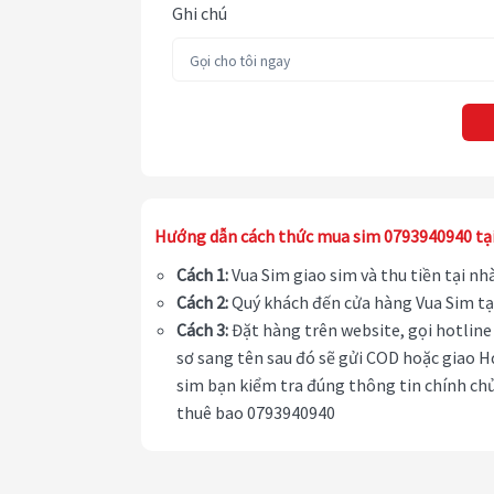
Ghi chú
Hướng dẫn cách thức mua sim 0793940940 tạ
Cách 1:
Vua Sim giao sim và thu tiền tại n
Cách 2:
Quý khách đến cửa hàng Vua Sim tạ
Cách 3:
Đặt hàng trên website, gọi hotline 
sơ sang tên sau đó sẽ gửi COD hoặc giao H
sim bạn kiểm tra đúng thông tin chính chủ
thuê bao 0793940940