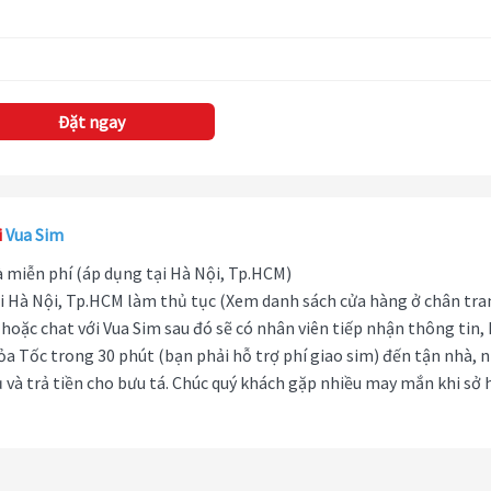
Đặt ngay
i
Vua Sim
hà miễn phí (áp dụng tại Hà Nội, Tp.HCM)
i Hà Nội, Tp.HCM làm thủ tục (Xem danh sách cửa hàng ở chân tra
hoặc chat với Vua Sim sau đó sẽ có nhân viên tiếp nhận thông tin,
ỏa Tốc trong 30 phút (bạn phải hỗ trợ phí giao sim) đến tận nhà, 
 và trả tiền cho bưu tá. Chúc quý khách gặp nhiều may mắn khi sở 