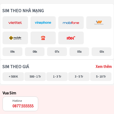
SIM THEO NHÀ MẠNG
09x
08x
07x
05x
03x
SIM THEO GIÁ
Xem thêm
< 500 K
500 - 1 Tr
1 - 3 Tr
3 - 5 Tr
5 - 10 Tr
Vua Sim
Hotline
0877.555555