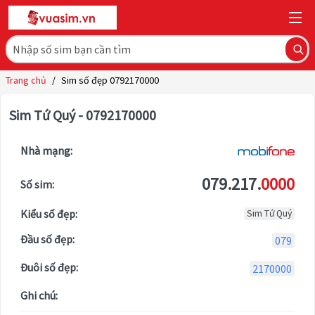
Trang chủ
/
Sim số đẹp 0792170000
Sim Tứ Quý - 0792170000
Nhà mạng:
079.217.
0000
Số sim:
Kiểu số đẹp:
Sim Tứ Quý
Đầu số đẹp:
079
Đuôi số đẹp:
2170000
Ghi chú: