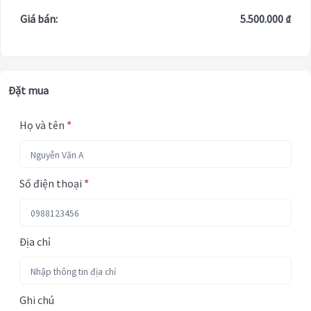
Giá bán:
5.500.000 ₫
Đặt mua
Họ và tên
*
Số điện thoại
*
Địa chỉ
Ghi chú