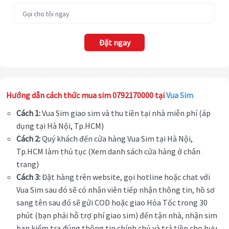
Đặt ngay
Hướng dẫn cách thức mua sim 0792170000 tại
Vua Sim
Cách 1:
Vua Sim giao sim và thu tiền tại nhà miễn phí (áp
dụng tại Hà Nội, Tp.HCM)
Cách 2:
Quý khách đến cửa hàng Vua Sim tại Hà Nội,
Tp.HCM làm thủ tục (Xem danh sách cửa hàng ở chân
trang)
Cách 3:
Đặt hàng trên website, gọi hotline hoặc chat với
Vua Sim sau đó sẽ có nhân viên tiếp nhận thông tin, hồ sơ
sang tên sau đó sẽ gửi COD hoặc giao Hỏa Tốc trong 30
phút (bạn phải hỗ trợ phí giao sim) đến tận nhà, nhận sim
bạn kiểm tra đúng thông tin chính chủ và trả tiền cho bưu