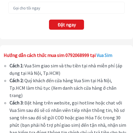
Đặt ngay
Hướng dẫn cách thức mua sim 0792068999 tại
Vua Sim
Cách 1:
Vua Sim giao sim và thu tiền tại nhà miễn phí (áp
dụng tại Hà Nội, Tp.HCM)
Cách 2:
Quý khách đến cửa hàng Vua Sim tại Hà Nội,
Tp.HCM làm thủ tục (Xem danh sách cửa hàng ở chân
trang)
Cách 3:
Đặt hàng trên website, gọi hotline hoặc chat với
Vua Sim sau đó sẽ có nhân viên tiếp nhận thông tin, hồ sơ
sang tên sau đó sẽ gửi COD hoặc giao Hỏa Tốc trong 30
phút (bạn phải hỗ trợ phí giao sim) đến tận nhà, nhận sim
bạn kiểm tra đúng thông tin chính chủ và trả tiền cho bưu