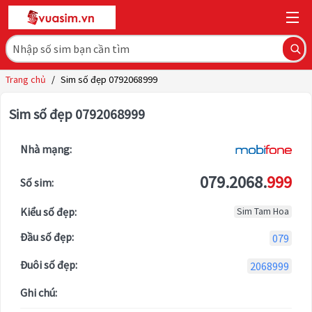
Trang chủ
/
Sim số đẹp 0792068999
Sim số đẹp 0792068999
Nhà mạng:
079.2068.
999
Số sim:
Kiểu số đẹp:
Sim Tam Hoa
Đầu số đẹp:
079
Đuôi số đẹp:
2068999
Ghi chú: