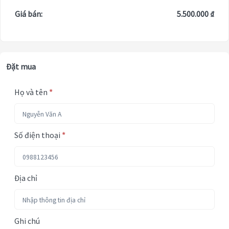
Giá bán:
5.500.000 ₫
Đặt mua
Họ và tên
*
Số điện thoại
*
Địa chỉ
Ghi chú