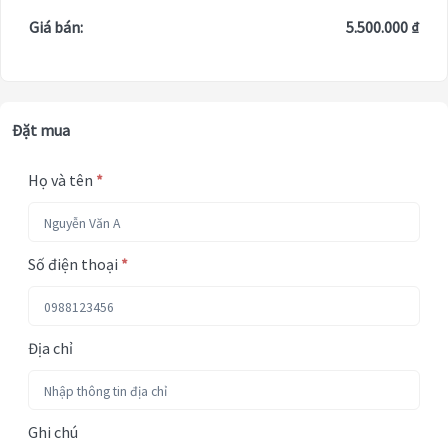
Giá bán:
5.500.000 ₫
Đặt mua
Họ và tên
*
Số điện thoại
*
Địa chỉ
Ghi chú