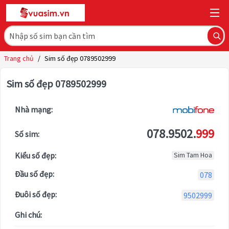
Trang chủ
/
Sim số đẹp 0789502999
Sim số đẹp 0789502999
Nhà mạng:
078.9502.
999
Số sim:
Kiểu số đẹp:
Sim Tam Hoa
Đầu số đẹp:
078
Đuôi số đẹp:
9502999
Ghi chú: