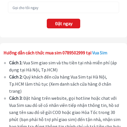
Đặt ngay
Hướng dẫn cách thức mua sim 0789502999 tại
Vua Sim
Cách 1:
Vua Sim giao sim và thu tiền tại nhà miễn phí (áp
dụng tại Hà Nội, Tp.HCM)
Cách 2:
Quý khách đến cửa hàng Vua Sim tại Hà Nội,
Tp.HCM làm thủ tục (Xem danh sách cửa hàng ở chân
trang)
Cách 3:
Đặt hàng trên website, gọi hotline hoặc chat với
Vua Sim sau đó sẽ có nhân viên tiếp nhận thông tin, hồ sơ
sang tên sau đó sẽ gửi COD hoặc giao Hỏa Tốc trong 30
phút (bạn phải hỗ trợ phí giao sim) đến tận nhà, nhận sim
bạn kiểm tra đúng thông tin chính chủ và trả tiền cho bưu