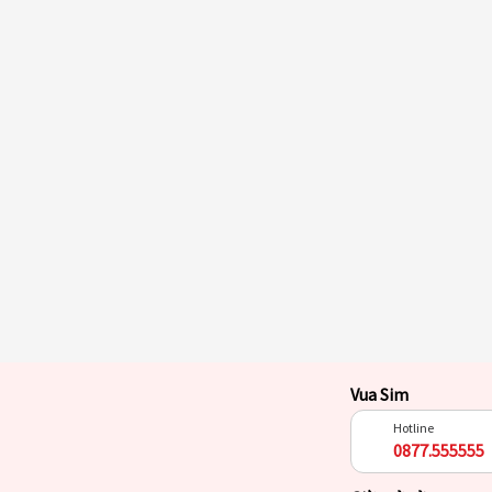
Vua Sim
Hotline
0877.555555