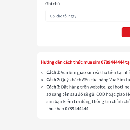
Ghi chú
Hướng dẫn cách thức mua sim 0789444444 tạ
Cách 1:
Vua Sim giao sim và thu tiền tại n
Cách 2:
Quý khách đến cửa hàng Vua Sim tạ
Cách 3:
Đặt hàng trên website, gọi hotline 
sơ sang tên sau đó sẽ gửi COD hoặc giao H
sim bạn kiểm tra đúng thông tin chính chủ
thuê bao 0789444444