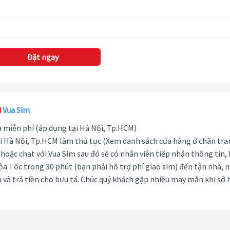
Đặt ngay
i
Vua Sim
hà miễn phí (áp dụng tại Hà Nội, Tp.HCM)
i Hà Nội, Tp.HCM làm thủ tục (Xem danh sách cửa hàng ở chân tra
hoặc chat với Vua Sim sau đó sẽ có nhân viên tiếp nhận thông tin,
ỏa Tốc trong 30 phút (bạn phải hỗ trợ phí giao sim) đến tận nhà, 
 và trả tiền cho bưu tá. Chúc quý khách gặp nhiều may mắn khi sở 