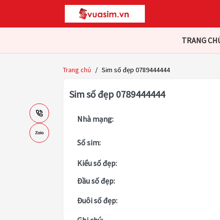
TRANG CH
Trang chủ
/
Sim số đẹp 0789444444
Sim số đẹp 0789444444
Nhà mạng:
Số sim:
Kiểu số đẹp:
Đầu số đẹp:
Đuôi số đẹp: