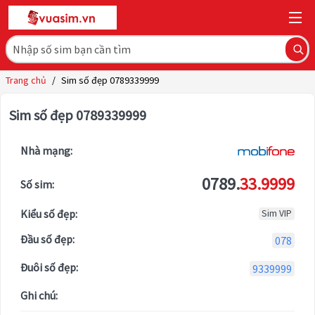
Trang chủ
/
Sim số đẹp 0789339999
Sim số đẹp 0789339999
Nhà mạng:
0789.
33.9999
Số sim:
Kiểu số đẹp:
Sim VIP
Đầu số đẹp:
078
Đuôi số đẹp:
9339999
Ghi chú: