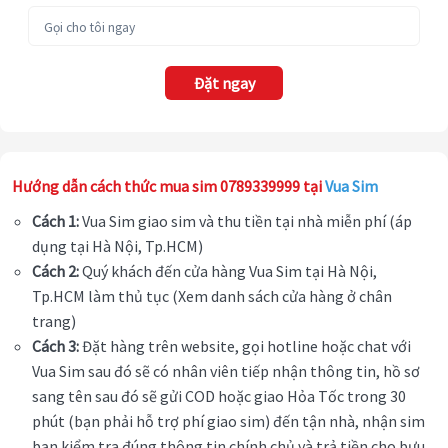
Đặt ngay
Hướng dẫn cách thức mua sim 0789339999 tại
Vua Sim
Cách 1:
Vua Sim giao sim và thu tiền tại nhà miễn phí (áp
dụng tại Hà Nội, Tp.HCM)
Cách 2:
Quý khách đến cửa hàng Vua Sim tại Hà Nội,
Tp.HCM làm thủ tục (Xem danh sách cửa hàng ở chân
trang)
Cách 3:
Đặt hàng trên website, gọi hotline hoặc chat với
Vua Sim sau đó sẽ có nhân viên tiếp nhận thông tin, hồ sơ
sang tên sau đó sẽ gửi COD hoặc giao Hỏa Tốc trong 30
phút (bạn phải hỗ trợ phí giao sim) đến tận nhà, nhận sim
bạn kiểm tra đúng thông tin chính chủ và trả tiền cho bưu