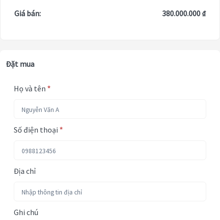
Giá bán:
380.000.000 ₫
Đặt mua
Họ và tên
*
Số điện thoại
*
Địa chỉ
Ghi chú