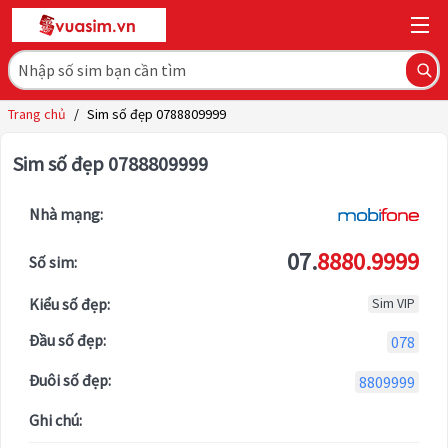
Trang chủ
/
Sim số đẹp 0788809999
Sim số đẹp 0788809999
Nhà mạng:
07.
8880.9999
Số sim:
Kiểu số đẹp:
Sim VIP
Đầu số đẹp:
078
Đuôi số đẹp:
8809999
Ghi chú: