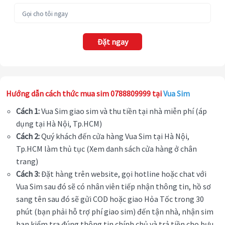
Đặt ngay
Hướng dẫn cách thức mua sim 0788809999 tại
Vua Sim
Cách 1:
Vua Sim giao sim và thu tiền tại nhà miễn phí (áp
dụng tại Hà Nội, Tp.HCM)
Cách 2:
Quý khách đến cửa hàng Vua Sim tại Hà Nội,
Tp.HCM làm thủ tục (Xem danh sách cửa hàng ở chân
trang)
Cách 3:
Đặt hàng trên website, gọi hotline hoặc chat với
Vua Sim sau đó sẽ có nhân viên tiếp nhận thông tin, hồ sơ
sang tên sau đó sẽ gửi COD hoặc giao Hỏa Tốc trong 30
phút (bạn phải hỗ trợ phí giao sim) đến tận nhà, nhận sim
bạn kiểm tra đúng thông tin chính chủ và trả tiền cho bưu