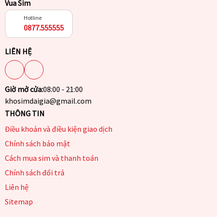
Vua Sim
Hotline
0877.555555
LIÊN HỆ
Giờ mở cửa:
08:00 - 21:00
khosimdaigia@gmail.com
THÔNG TIN
Điều khoản và điều kiện giao dịch
Chính sách bảo mật
Cách mua sim và thanh toán
Chính sách đổi trả
Liên hệ
Sitemap