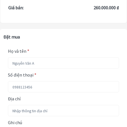
Giá bán:
260.000.000 ₫
Đặt mua
Họ và tên
*
Số điện thoại
*
Địa chỉ
Ghi chú