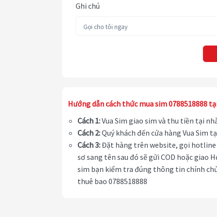
Ghi chú
Hướng dẫn cách thức mua sim 0788518888 tạ
Cách 1:
Vua Sim giao sim và thu tiền tại n
Cách 2:
Quý khách đến cửa hàng Vua Sim tạ
Cách 3:
Đặt hàng trên website, gọi hotline 
sơ sang tên sau đó sẽ gửi COD hoặc giao H
sim bạn kiểm tra đúng thông tin chính chủ
thuê bao 0788518888