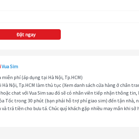
Đặt ngay
i
Vua Sim
hà miễn phí (áp dụng tại Hà Nội, Tp.HCM)
i Hà Nội, Tp.HCM làm thủ tục (Xem danh sách cửa hàng ở chân tra
hoặc chat với Vua Sim sau đó sẽ có nhân viên tiếp nhận thông tin,
ỏa Tốc trong 30 phút (bạn phải hỗ trợ phí giao sim) đến tận nhà, 
 và trả tiền cho bưu tá. Chúc quý khách gặp nhiều may mắn khi sở 