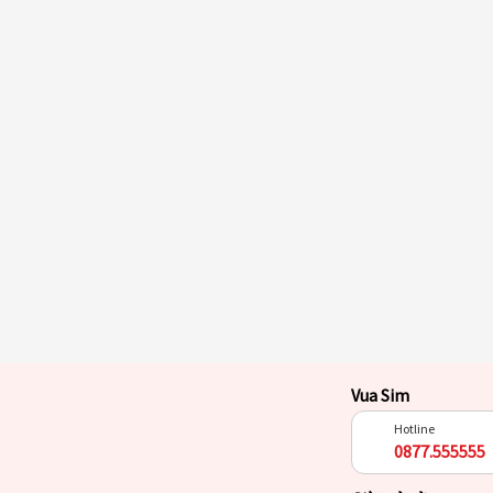
Vua Sim
Hotline
0877.555555