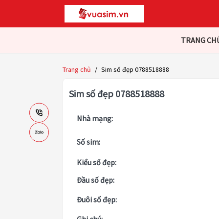
TRANG CH
Trang chủ
/
Sim số đẹp 0788518888
Sim số đẹp 0788518888
Nhà mạng:
Số sim:
Kiểu số đẹp:
Đầu số đẹp:
Đuôi số đẹp: