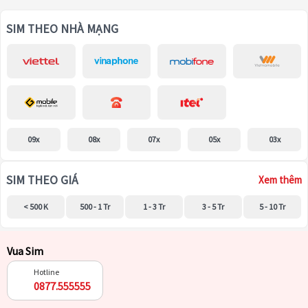
SIM THEO NHÀ MẠNG
09x
08x
07x
05x
03x
SIM THEO GIÁ
Xem thêm
< 500 K
500 - 1 Tr
1 - 3 Tr
3 - 5 Tr
5 - 10 Tr
Vua Sim
Hotline
0877.555555