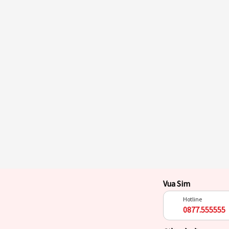
Vua Sim
Hotline
0877.555555