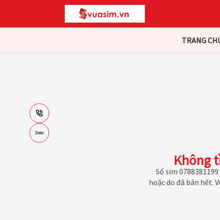
TRANG CH
Không t
Số sim 0788381199 
hoặc do đã bán hết. 