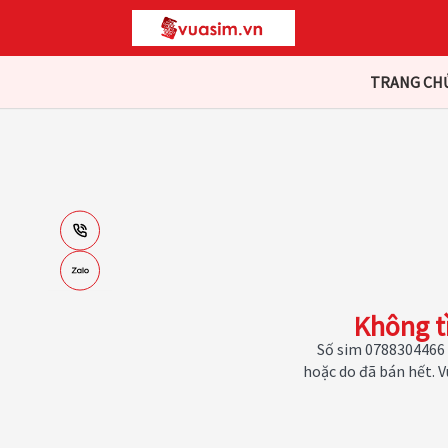
TRANG CH
Không t
Số sim 0788304466 
hoặc do đã bán hết. 