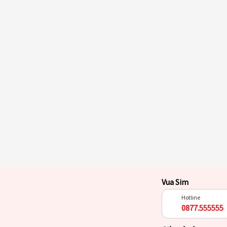
Vua Sim
Hotline
0877.555555