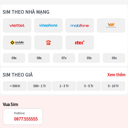
SIM THEO NHÀ MẠNG
09x
08x
07x
05x
03x
SIM THEO GIÁ
Xem thêm
< 500 K
500 - 1 Tr
1 - 3 Tr
3 - 5 Tr
5 - 10 Tr
Vua Sim
Hotline
0877.555555