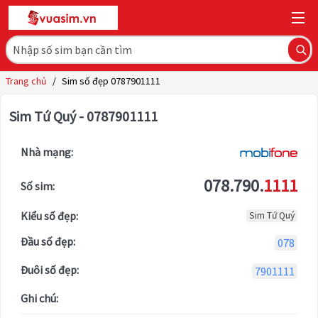
Trang chủ
/
Sim số đẹp 0787901111
Sim Tứ Quý - 0787901111
Nhà mạng:
078.790.
1111
Số sim:
Kiểu số đẹp:
Sim Tứ Quý
Đầu số đẹp:
078
Đuôi số đẹp:
7901111
Ghi chú: