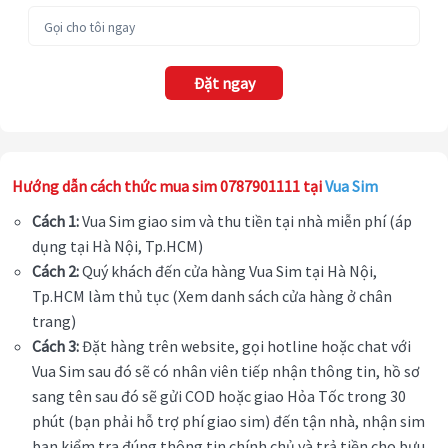
Đặt ngay
Hướng dẫn cách thức mua sim 0787901111 tại
Vua Sim
Cách 1:
Vua Sim giao sim và thu tiền tại nhà miễn phí (áp
dụng tại Hà Nội, Tp.HCM)
Cách 2:
Quý khách đến cửa hàng Vua Sim tại Hà Nội,
Tp.HCM làm thủ tục (Xem danh sách cửa hàng ở chân
trang)
Cách 3:
Đặt hàng trên website, gọi hotline hoặc chat với
Vua Sim sau đó sẽ có nhân viên tiếp nhận thông tin, hồ sơ
sang tên sau đó sẽ gửi COD hoặc giao Hỏa Tốc trong 30
phút (bạn phải hỗ trợ phí giao sim) đến tận nhà, nhận sim
bạn kiểm tra đúng thông tin chính chủ và trả tiền cho bưu