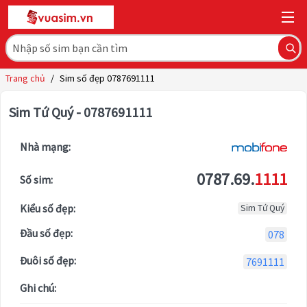
Trang chủ
/
Sim số đẹp 0787691111
Sim Tứ Quý - 0787691111
Nhà mạng:
0787.69.
1111
Số sim:
Kiểu số đẹp:
Sim Tứ Quý
Đầu số đẹp:
078
Đuôi số đẹp:
7691111
Ghi chú: