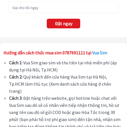
Đặt ngay
Hướng dẫn cách thức mua sim 0787691111 tại
Vua Sim
Cách 1:
Vua Sim giao sim và thu tiền tại nhà miễn phí (áp
dụng tại Hà Nội, Tp.HCM)
Cách 2:
Quý khách đến cửa hàng Vua Sim tại Hà Nội,
Tp.HCM làm thủ tục (Xem danh sách cửa hàng ở chân
trang)
Cách 3:
Đặt hàng trên website, gọi hotline hoặc chat với
Vua Sim sau đó sẽ có nhân viên tiếp nhận thông tin, hồ sơ
sang tên sau đó sẽ gửi COD hoặc giao Hỏa Tốc trong 30
phút (bạn phải hỗ trợ phí giao sim) đến tận nhà, nhận sim
bạn kiểm tra đúng thông tin chính chủ và trả tiền cho bưu