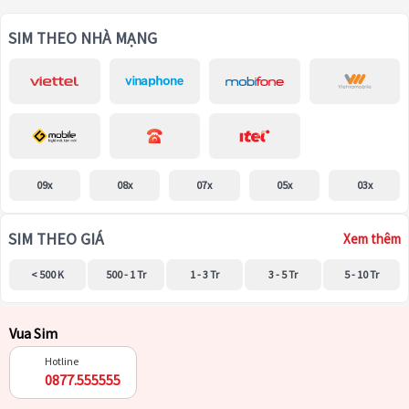
SIM THEO NHÀ MẠNG
09x
08x
07x
05x
03x
SIM THEO GIÁ
Xem thêm
< 500 K
500 - 1 Tr
1 - 3 Tr
3 - 5 Tr
5 - 10 Tr
Vua Sim
Hotline
0877.555555