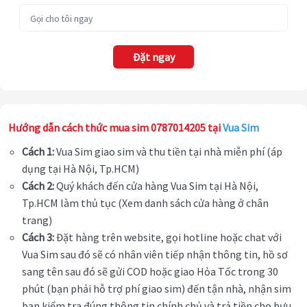
Đặt ngay
Hướng dẫn cách thức mua sim 0787014205 tại
Vua Sim
Cách 1:
Vua Sim giao sim và thu tiền tại nhà miễn phí (áp
dụng tại Hà Nội, Tp.HCM)
Cách 2:
Quý khách đến cửa hàng Vua Sim tại Hà Nội,
Tp.HCM làm thủ tục (Xem danh sách cửa hàng ở chân
trang)
Cách 3:
Đặt hàng trên website, gọi hotline hoặc chat với
Vua Sim sau đó sẽ có nhân viên tiếp nhận thông tin, hồ sơ
sang tên sau đó sẽ gửi COD hoặc giao Hỏa Tốc trong 30
phút (bạn phải hỗ trợ phí giao sim) đến tận nhà, nhận sim
bạn kiểm tra đúng thông tin chính chủ và trả tiền cho bưu