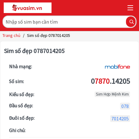
Trang chủ
/
Sim số đẹp 0787014205
Sim số đẹp 0787014205
Nhà mạng:
0
7870
.14205
Số sim:
Kiểu số đẹp:
Sim Hợp Mệnh Kim
Đầu số đẹp:
078
Đuôi số đẹp:
7014205
Ghi chú: