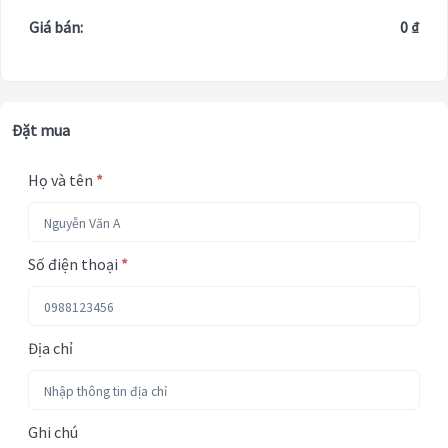
Giá bán:
0 ₫
Đặt mua
Họ và tên
*
Số điện thoại
*
Địa chỉ
Ghi chú