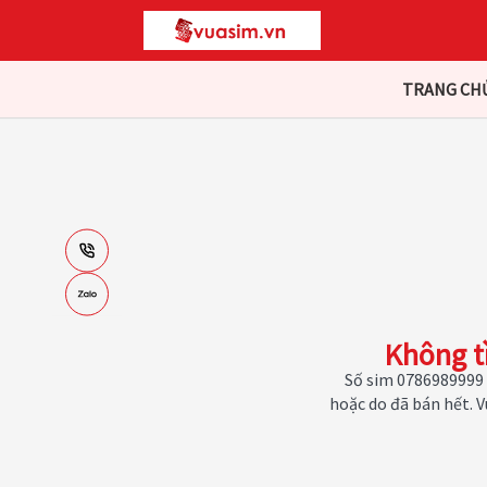
TRANG CH
Không t
Số sim 0786989999 
hoặc do đã bán hết. 