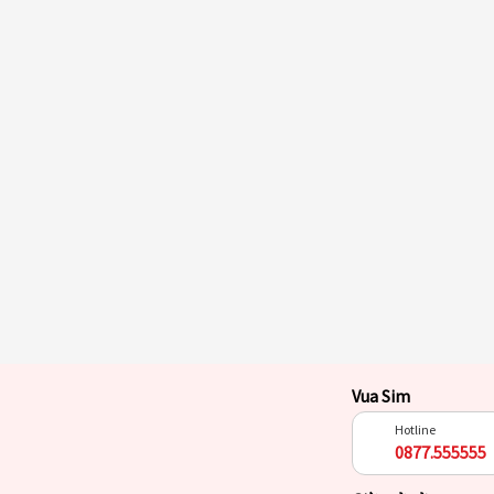
Vua Sim
Hotline
0877.555555