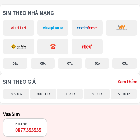
SIM THEO NHÀ MẠNG
09x
08x
07x
05x
03x
SIM THEO GIÁ
Xem thêm
< 500 K
500 - 1 Tr
1 - 3 Tr
3 - 5 Tr
5 - 10 Tr
Vua Sim
Hotline
0877.555555