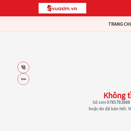
TRANG CH
Không t
Số sim 0785783888 
hoặc do đã bán hết. 