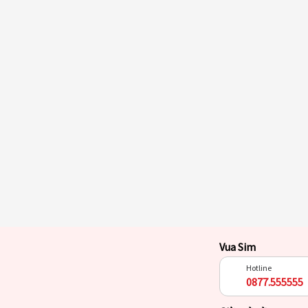
Vua Sim
Hotline
0877.555555