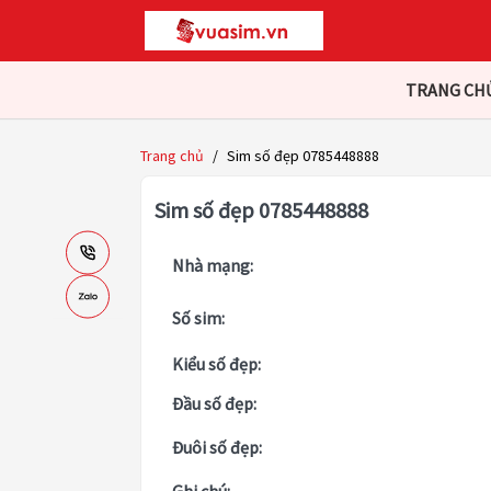
TRANG CH
Trang chủ
/
Sim số đẹp 0785448888
Sim số đẹp 0785448888
Nhà mạng:
Số sim:
Kiểu số đẹp:
Đầu số đẹp:
Đuôi số đẹp: