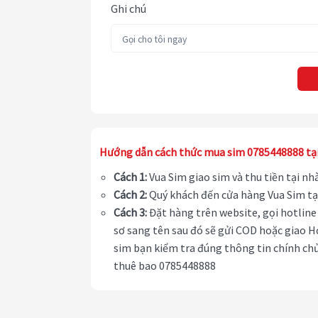
Ghi chú
Hướng dẫn cách thức mua sim 0785448888 tạ
Cách 1:
Vua Sim giao sim và thu tiền tại n
Cách 2:
Quý khách đến cửa hàng Vua Sim tạ
Cách 3:
Đặt hàng trên website, gọi hotline 
sơ sang tên sau đó sẽ gửi COD hoặc giao H
sim bạn kiểm tra đúng thông tin chính chủ
thuê bao 0785448888