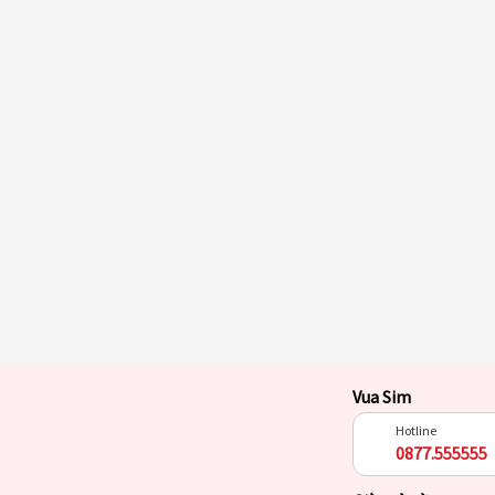
Vua Sim
Hotline
0877.555555