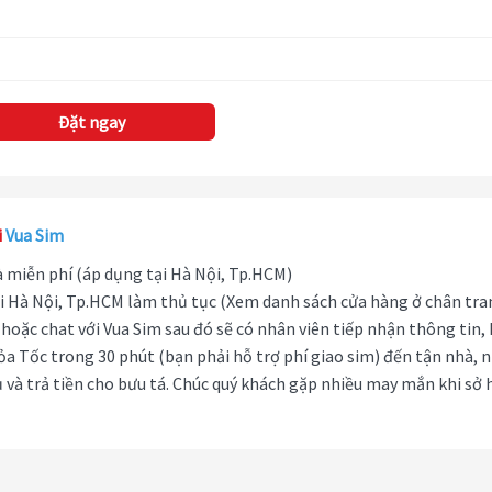
Đặt ngay
i
Vua Sim
hà miễn phí (áp dụng tại Hà Nội, Tp.HCM)
i Hà Nội, Tp.HCM làm thủ tục (Xem danh sách cửa hàng ở chân tra
hoặc chat với Vua Sim sau đó sẽ có nhân viên tiếp nhận thông tin,
ỏa Tốc trong 30 phút (bạn phải hỗ trợ phí giao sim) đến tận nhà, 
 và trả tiền cho bưu tá. Chúc quý khách gặp nhiều may mắn khi sở 