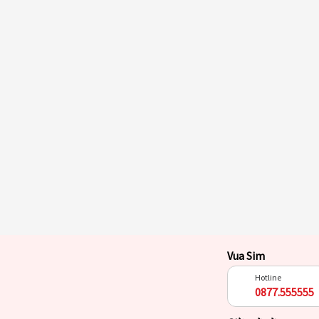
Vua Sim
Hotline
0877.555555