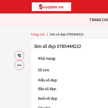
TRANG CH
Trang chủ
/
Sim số đẹp 0785444222
Sim số đẹp 0785444222
Nhà mạng:
Số sim:
Kiểu số đẹp:
Đầu số đẹp:
Đuôi số đẹp: