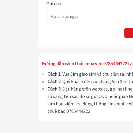
Ghi chú
Hướng dẫn cách thức mua sim 0785444222 tạ
Cách 1:
Vua Sim giao sim và thu tiền tại n
Cách 2:
Quý khách đến cửa hàng Vua Sim tạ
Cách 3:
Đặt hàng trên website, gọi hotline 
sơ sang tên sau đó sẽ gửi COD hoặc giao H
sim bạn kiểm tra đúng thông tin chính chủ
thuê bao 0785444222