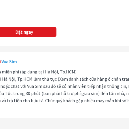
Đặt ngay
i
Vua Sim
hà miễn phí (áp dụng tại Hà Nội, Tp.HCM)
i Hà Nội, Tp.HCM làm thủ tục (Xem danh sách cửa hàng ở chân tra
hoặc chat với Vua Sim sau đó sẽ có nhân viên tiếp nhận thông tin,
ỏa Tốc trong 30 phút (bạn phải hỗ trợ phí giao sim) đến tận nhà, 
 và trả tiền cho bưu tá. Chúc quý khách gặp nhiều may mắn khi sở 