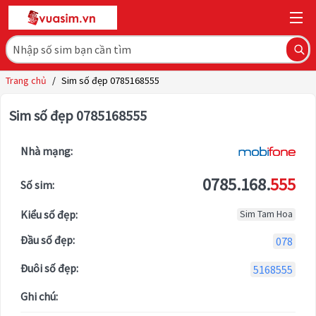
Trang chủ
/
Sim số đẹp 0785168555
Sim số đẹp 0785168555
Nhà mạng:
0785.168.
555
Số sim:
Kiểu số đẹp:
Sim Tam Hoa
Đầu số đẹp:
078
Đuôi số đẹp:
5168555
Ghi chú: