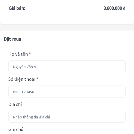
Giá bán:
3.600.000 ₫
Đặt mua
Họ và tên
*
Số điện thoại
*
Địa chỉ
Ghi chú