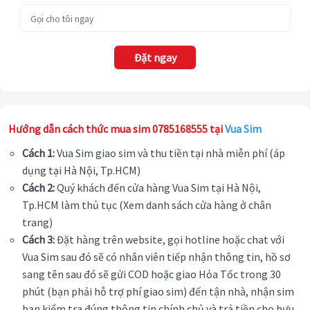
Đặt ngay
Hướng dẫn cách thức mua sim 0785168555 tại
Vua Sim
Cách 1:
Vua Sim giao sim và thu tiền tại nhà miễn phí (áp
dụng tại Hà Nội, Tp.HCM)
Cách 2:
Quý khách đến cửa hàng Vua Sim tại Hà Nội,
Tp.HCM làm thủ tục (Xem danh sách cửa hàng ở chân
trang)
Cách 3:
Đặt hàng trên website, gọi hotline hoặc chat với
Vua Sim sau đó sẽ có nhân viên tiếp nhận thông tin, hồ sơ
sang tên sau đó sẽ gửi COD hoặc giao Hỏa Tốc trong 30
phút (bạn phải hỗ trợ phí giao sim) đến tận nhà, nhận sim
bạn kiểm tra đúng thông tin chính chủ và trả tiền cho bưu