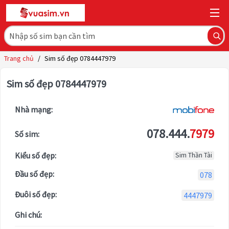
Trang chủ
/
Sim số đẹp 0784447979
Sim số đẹp 0784447979
Nhà mạng:
078.444.
7979
Số sim:
Kiểu số đẹp:
Sim Thần Tài
Đầu số đẹp:
078
Đuôi số đẹp:
4447979
Ghi chú: