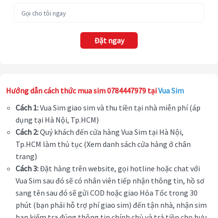
Đặt ngay
Hướng dẫn cách thức mua sim 0784447979 tại
Vua Sim
Cách 1:
Vua Sim giao sim và thu tiền tại nhà miễn phí (áp
dụng tại Hà Nội, Tp.HCM)
Cách 2:
Quý khách đến cửa hàng Vua Sim tại Hà Nội,
Tp.HCM làm thủ tục (Xem danh sách cửa hàng ở chân
trang)
Cách 3:
Đặt hàng trên website, gọi hotline hoặc chat với
Vua Sim sau đó sẽ có nhân viên tiếp nhận thông tin, hồ sơ
sang tên sau đó sẽ gửi COD hoặc giao Hỏa Tốc trong 30
phút (bạn phải hỗ trợ phí giao sim) đến tận nhà, nhận sim
bạn kiểm tra đúng thông tin chính chủ và trả tiền cho bưu