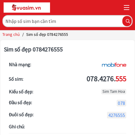
Trang chủ
/
Sim số đẹp 0784276555
Sim số đẹp 0784276555
Nhà mạng:
078.4276.
555
Số sim:
Kiểu số đẹp:
Sim Tam Hoa
Đầu số đẹp:
078
Đuôi số đẹp:
4276555
Ghi chú: