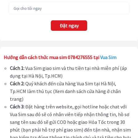
Đặt ngay
Hướng dẫn cách thức mua sim 0784276555 tại
Vua Sim
Cách 1:
Vua Sim giao sim và thu tiền tại nhà miễn phí (áp
dụng tại Hà Nội, Tp.HCM)
Cách 2:
Quý khách đến cửa hàng Vua Sim tại Hà Nội,
Tp.HCM làm thủ tục (Xem danh sách cửa hàng ở chân
trang)
Cách 3:
Đặt hàng trên website, gọi hotline hoặc chat với
Vua Sim sau đó sẽ có nhân viên tiếp nhận thông tin, hồ sơ
sang tên sau đó sẽ gửi COD hoặc giao Hỏa Tốc trong 30
phút (bạn phải hỗ trợ phí giao sim) đến tận nhà, nhận sim
bạn kiểm tra đúng thông tin chính chủ và trả tiền cho bưu