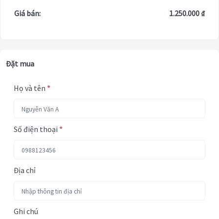
Giá bán:
1.250.000 ₫
Đặt mua
Họ và tên
*
Số điện thoại
*
Địa chỉ
Ghi chú