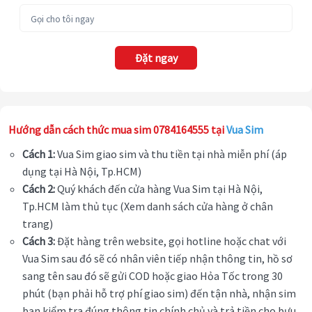
Đặt ngay
Hướng dẫn cách thức mua sim 0784164555 tại
Vua Sim
Cách 1:
Vua Sim giao sim và thu tiền tại nhà miễn phí (áp
dụng tại Hà Nội, Tp.HCM)
Cách 2:
Quý khách đến cửa hàng Vua Sim tại Hà Nội,
Tp.HCM làm thủ tục (Xem danh sách cửa hàng ở chân
trang)
Cách 3:
Đặt hàng trên website, gọi hotline hoặc chat với
Vua Sim sau đó sẽ có nhân viên tiếp nhận thông tin, hồ sơ
sang tên sau đó sẽ gửi COD hoặc giao Hỏa Tốc trong 30
phút (bạn phải hỗ trợ phí giao sim) đến tận nhà, nhận sim
bạn kiểm tra đúng thông tin chính chủ và trả tiền cho bưu