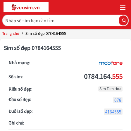
Trang chủ
/
Sim số đẹp 0784164555
Sim số đẹp 0784164555
Nhà mạng:
0784.164.
555
Số sim:
Kiểu số đẹp:
Sim Tam Hoa
Đầu số đẹp:
078
Đuôi số đẹp:
4164555
Ghi chú: