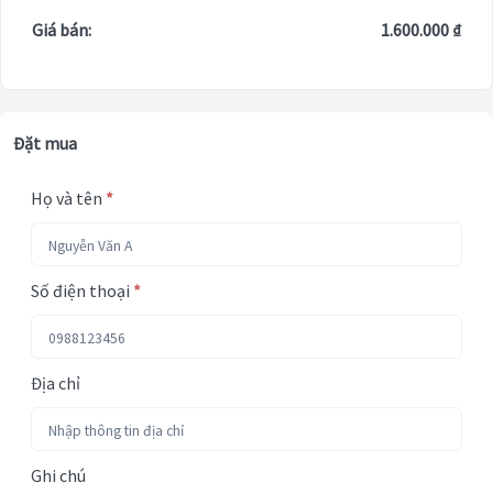
Giá bán:
1.600.000 ₫
Đặt mua
Họ và tên
*
Số điện thoại
*
Địa chỉ
Ghi chú