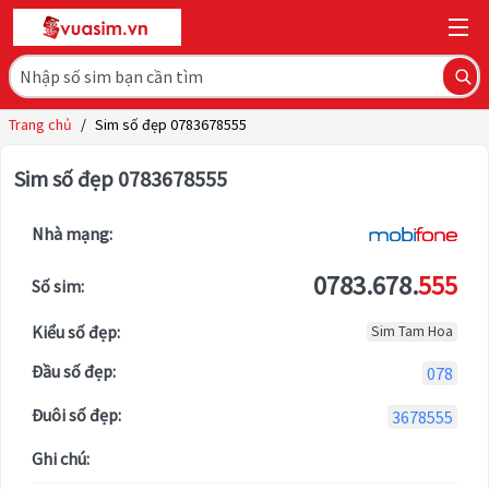
Trang chủ
/
Sim số đẹp 0783678555
Sim số đẹp 0783678555
Nhà mạng:
0783.678.
555
Số sim:
Kiểu số đẹp:
Sim Tam Hoa
Đầu số đẹp:
078
Đuôi số đẹp:
3678555
Ghi chú: