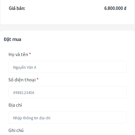
Giá bán:
6.800.000 ₫
Đặt mua
Họ và tên
*
Số điện thoại
*
Địa chỉ
Ghi chú