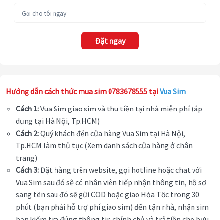
Đặt ngay
Hướng dẫn cách thức mua sim 0783678555 tại
Vua Sim
Cách 1:
Vua Sim giao sim và thu tiền tại nhà miễn phí (áp
dụng tại Hà Nội, Tp.HCM)
Cách 2:
Quý khách đến cửa hàng Vua Sim tại Hà Nội,
Tp.HCM làm thủ tục (Xem danh sách cửa hàng ở chân
trang)
Cách 3:
Đặt hàng trên website, gọi hotline hoặc chat với
Vua Sim sau đó sẽ có nhân viên tiếp nhận thông tin, hồ sơ
sang tên sau đó sẽ gửi COD hoặc giao Hỏa Tốc trong 30
phút (bạn phải hỗ trợ phí giao sim) đến tận nhà, nhận sim
bạn kiểm tra đúng thông tin chính chủ và trả tiền cho bưu