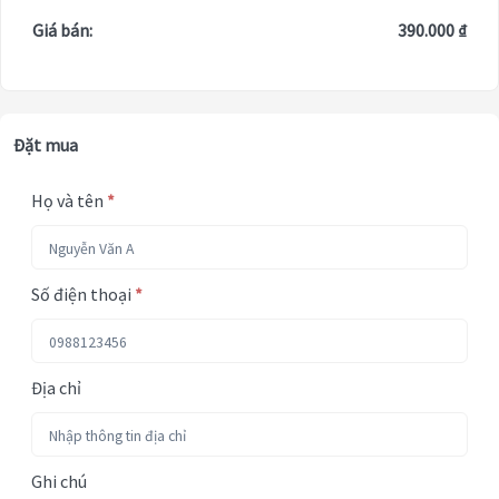
Giá bán:
390.000 ₫
Đặt mua
Họ và tên
*
Số điện thoại
*
Địa chỉ
Ghi chú