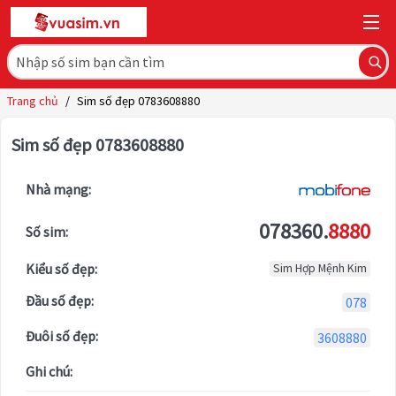
Trang chủ
/
Sim số đẹp 0783608880
Sim số đẹp 0783608880
Nhà mạng:
078360.
8880
Số sim:
Kiểu số đẹp:
Sim Hợp Mệnh Kim
Đầu số đẹp:
078
Đuôi số đẹp:
3608880
Ghi chú: