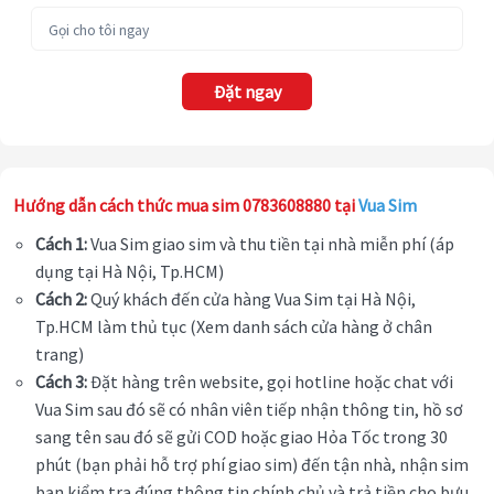
Đặt ngay
Hướng dẫn cách thức mua sim 0783608880 tại
Vua Sim
Cách 1:
Vua Sim giao sim và thu tiền tại nhà miễn phí (áp
dụng tại Hà Nội, Tp.HCM)
Cách 2:
Quý khách đến cửa hàng Vua Sim tại Hà Nội,
Tp.HCM làm thủ tục (Xem danh sách cửa hàng ở chân
trang)
Cách 3:
Đặt hàng trên website, gọi hotline hoặc chat với
Vua Sim sau đó sẽ có nhân viên tiếp nhận thông tin, hồ sơ
sang tên sau đó sẽ gửi COD hoặc giao Hỏa Tốc trong 30
phút (bạn phải hỗ trợ phí giao sim) đến tận nhà, nhận sim
bạn kiểm tra đúng thông tin chính chủ và trả tiền cho bưu