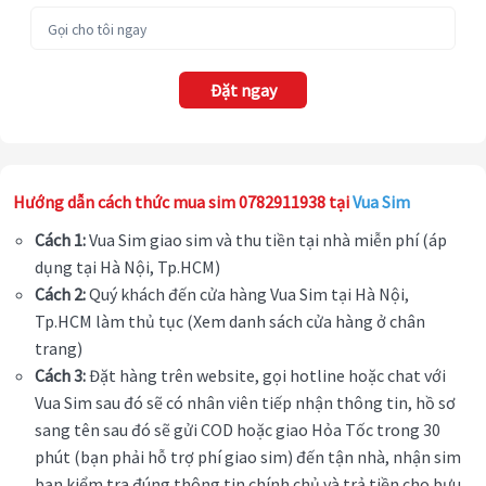
Đặt ngay
Hướng dẫn cách thức mua sim 0782911938 tại
Vua Sim
Cách 1:
Vua Sim giao sim và thu tiền tại nhà miễn phí (áp
dụng tại Hà Nội, Tp.HCM)
Cách 2:
Quý khách đến cửa hàng Vua Sim tại Hà Nội,
Tp.HCM làm thủ tục (Xem danh sách cửa hàng ở chân
trang)
Cách 3:
Đặt hàng trên website, gọi hotline hoặc chat với
Vua Sim sau đó sẽ có nhân viên tiếp nhận thông tin, hồ sơ
sang tên sau đó sẽ gửi COD hoặc giao Hỏa Tốc trong 30
phút (bạn phải hỗ trợ phí giao sim) đến tận nhà, nhận sim
bạn kiểm tra đúng thông tin chính chủ và trả tiền cho bưu