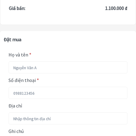
Giá bán:
1.100.000 ₫
Đặt mua
Họ và tên
*
Số điện thoại
*
Địa chỉ
Ghi chú