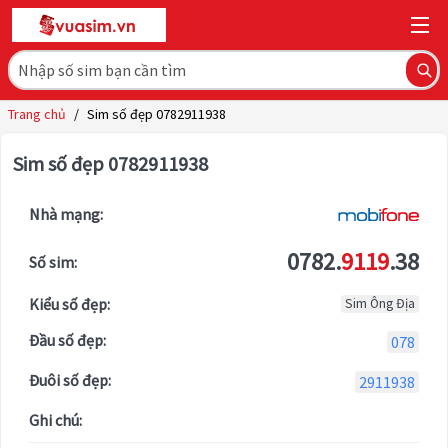
Trang chủ
/
Sim số đẹp 0782911938
Sim số đẹp 0782911938
Nhà mạng:
0782.
9119
.38
Số sim:
Kiểu số đẹp:
Sim Ông Địa
Đầu số đẹp:
078
Đuôi số đẹp:
2911938
Ghi chú: