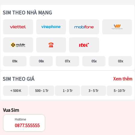
SIM THEO NHÀ MẠNG
09x
08x
07x
05x
03x
SIM THEO GIÁ
Xem thêm
< 500 K
500 - 1 Tr
1 - 3 Tr
3 - 5 Tr
5 - 10 Tr
Vua Sim
Hotline
0877.555555