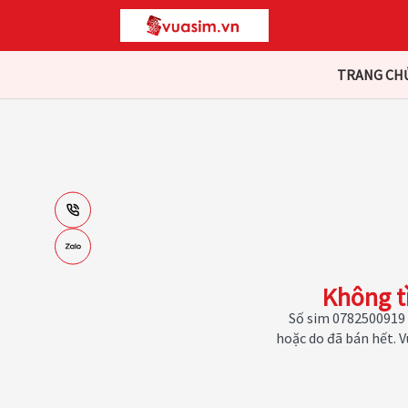
TRANG CH
Không t
Số sim 0782500919 
hoặc do đã bán hết. 