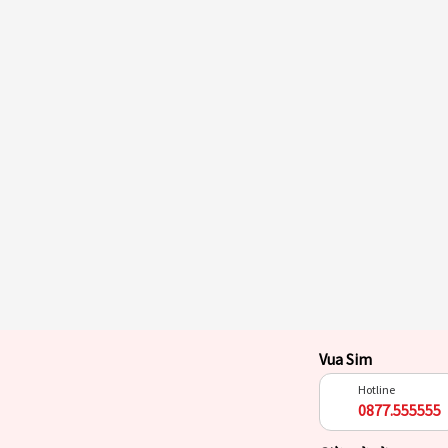
Vua Sim
Hotline
0877.555555