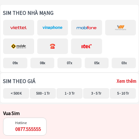
SIM THEO NHÀ MẠNG
09x
08x
07x
05x
03x
SIM THEO GIÁ
Xem thêm
< 500 K
500 - 1 Tr
1 - 3 Tr
3 - 5 Tr
5 - 10 Tr
Vua Sim
Hotline
0877.555555