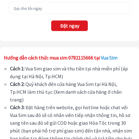
Đặt ngay
Hướng dẫn cách thức mua sim 0782115666 tại
Vua Sim
Cách 1:
Vua Sim giao sim và thu tiền tại nhà miễn phí (áp
dụng tại Hà Nội, Tp.HCM)
Cách 2:
Quý khách đến cửa hàng Vua Sim tại Hà Nội,
Tp.HCM làm thủ tục (Xem danh sách cửa hàng ở chân
trang)
Cách 3:
Đặt hàng trên website, gọi hotline hoặc chat với
Vua Sim sau đó sẽ có nhân viên tiếp nhận thông tin, hồ sơ
sang tên sau đó sẽ gửi COD hoặc giao Hỏa Tốc trong 30
phút (bạn phải hỗ trợ phí giao sim) đến tận nhà, nhận sim
bạn kiểm tra đúng thông tin chính chủ và trả tiền cho bưu