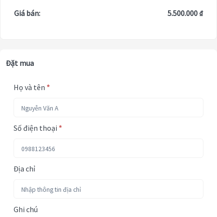
Giá bán:
5.500.000 ₫
Đặt mua
Họ và tên
*
Số điện thoại
*
Địa chỉ
Ghi chú