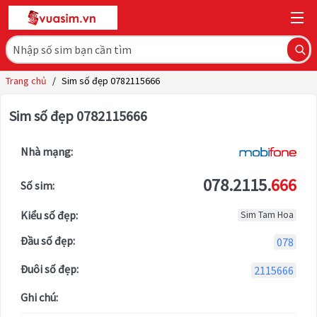
Trang chủ
/
Sim số đẹp 0782115666
Sim số đẹp 0782115666
Nhà mạng:
078.2115.
666
Số sim:
Kiểu số đẹp:
Sim Tam Hoa
Đầu số đẹp:
078
Đuôi số đẹp:
2115666
Ghi chú: