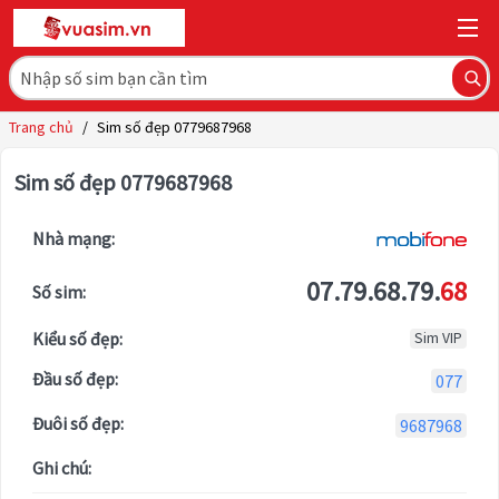
Trang chủ
/
Sim số đẹp 0779687968
Sim số đẹp 0779687968
Nhà mạng:
07.79.68.79.
68
Số sim:
Kiểu số đẹp:
Sim VIP
Đầu số đẹp:
077
Đuôi số đẹp:
9687968
Ghi chú: