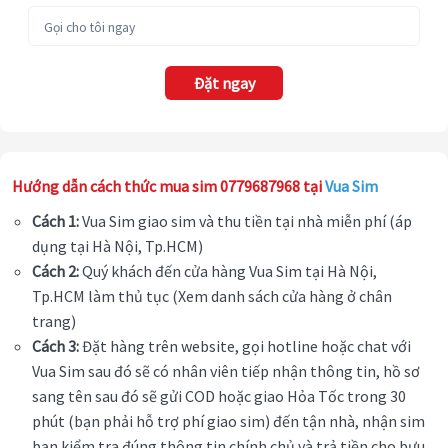
Đặt ngay
Hướng dẫn cách thức mua sim 0779687968 tại
Vua Sim
Cách 1:
Vua Sim giao sim và thu tiền tại nhà miễn phí (áp
dụng tại Hà Nội, Tp.HCM)
Cách 2:
Quý khách đến cửa hàng Vua Sim tại Hà Nội,
Tp.HCM làm thủ tục (Xem danh sách cửa hàng ở chân
trang)
Cách 3:
Đặt hàng trên website, gọi hotline hoặc chat với
Vua Sim sau đó sẽ có nhân viên tiếp nhận thông tin, hồ sơ
sang tên sau đó sẽ gửi COD hoặc giao Hỏa Tốc trong 30
phút (bạn phải hỗ trợ phí giao sim) đến tận nhà, nhận sim
bạn kiểm tra đúng thông tin chính chủ và trả tiền cho bưu