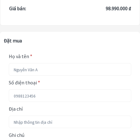
Giá bán:
98.990.000 ₫
Đặt mua
Họ và tên
*
Số điện thoại
*
Địa chỉ
Ghi chú