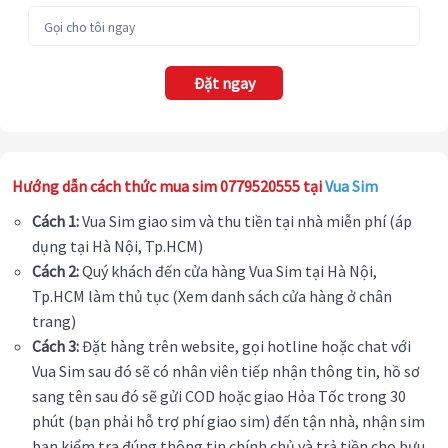
Đặt ngay
Hướng dẫn cách thức mua sim 0779520555 tại
Vua Sim
Cách 1:
Vua Sim giao sim và thu tiền tại nhà miễn phí (áp
dụng tại Hà Nội, Tp.HCM)
Cách 2:
Quý khách đến cửa hàng Vua Sim tại Hà Nội,
Tp.HCM làm thủ tục (Xem danh sách cửa hàng ở chân
trang)
Cách 3:
Đặt hàng trên website, gọi hotline hoặc chat với
Vua Sim sau đó sẽ có nhân viên tiếp nhận thông tin, hồ sơ
sang tên sau đó sẽ gửi COD hoặc giao Hỏa Tốc trong 30
phút (bạn phải hỗ trợ phí giao sim) đến tận nhà, nhận sim
bạn kiểm tra đúng thông tin chính chủ và trả tiền cho bưu