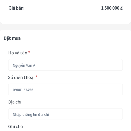
Giá bán:
1.500.000 ₫
Đặt mua
Họ và tên
*
Số điện thoại
*
Địa chỉ
Ghi chú