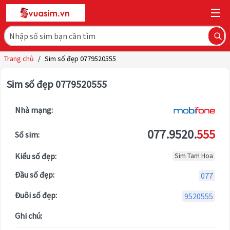
Trang chủ
/
Sim số đẹp 0779520555
Sim số đẹp 0779520555
Nhà mạng:
077.9520.
555
Số sim:
Kiểu số đẹp:
Sim Tam Hoa
Đầu số đẹp:
077
Đuôi số đẹp:
9520555
Ghi chú: