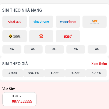
SIM THEO NHÀ MẠNG
09x
08x
07x
05x
03x
SIM THEO GIÁ
Xem thêm
< 500 K
500 - 1 Tr
1 - 3 Tr
3 - 5 Tr
5 - 10 Tr
Vua Sim
Hotline
0877.555555