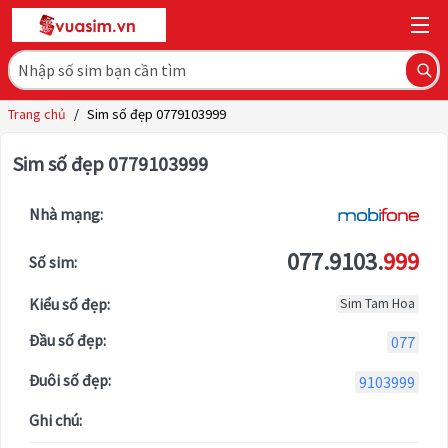
Trang chủ
/
Sim số đẹp 0779103999
Sim số đẹp 0779103999
Nhà mạng:
077.9103.
999
Số sim:
Kiểu số đẹp:
Sim Tam Hoa
Đầu số đẹp:
077
Đuôi số đẹp:
9103999
Ghi chú: