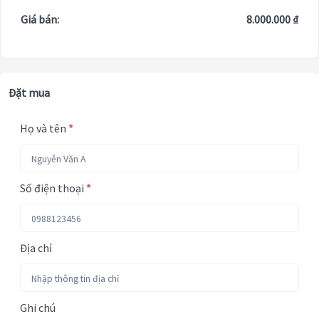
Giá bán:
8.000.000 ₫
Đặt mua
Họ và tên
*
Số điện thoại
*
Địa chỉ
Ghi chú