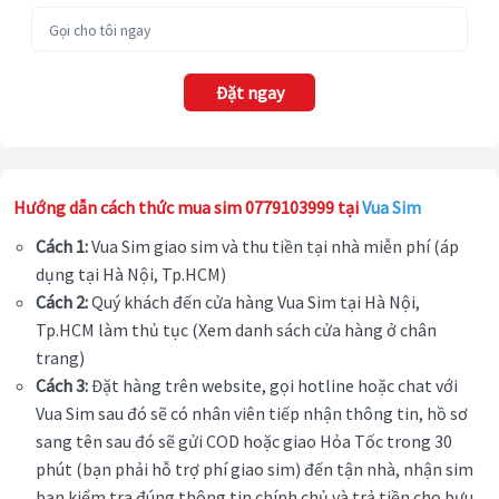
Đặt ngay
Hướng dẫn cách thức mua sim 0779103999 tại
Vua Sim
Cách 1:
Vua Sim giao sim và thu tiền tại nhà miễn phí (áp
dụng tại Hà Nội, Tp.HCM)
Cách 2:
Quý khách đến cửa hàng Vua Sim tại Hà Nội,
Tp.HCM làm thủ tục (Xem danh sách cửa hàng ở chân
trang)
Cách 3:
Đặt hàng trên website, gọi hotline hoặc chat với
Vua Sim sau đó sẽ có nhân viên tiếp nhận thông tin, hồ sơ
sang tên sau đó sẽ gửi COD hoặc giao Hỏa Tốc trong 30
phút (bạn phải hỗ trợ phí giao sim) đến tận nhà, nhận sim
bạn kiểm tra đúng thông tin chính chủ và trả tiền cho bưu