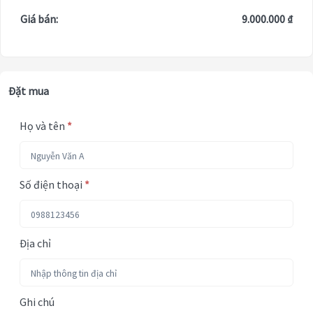
Giá bán:
9.000.000 ₫
Đặt mua
Họ và tên
*
Số điện thoại
*
Địa chỉ
Ghi chú