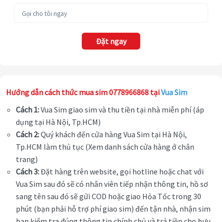
Đặt ngay
Hướng dẫn cách thức mua sim 0778966868 tại
Vua Sim
Cách 1:
Vua Sim giao sim và thu tiền tại nhà miễn phí (áp
dụng tại Hà Nội, Tp.HCM)
Cách 2:
Quý khách đến cửa hàng Vua Sim tại Hà Nội,
Tp.HCM làm thủ tục (Xem danh sách cửa hàng ở chân
trang)
Cách 3:
Đặt hàng trên website, gọi hotline hoặc chat với
Vua Sim sau đó sẽ có nhân viên tiếp nhận thông tin, hồ sơ
sang tên sau đó sẽ gửi COD hoặc giao Hỏa Tốc trong 30
phút (bạn phải hỗ trợ phí giao sim) đến tận nhà, nhận sim
bạn kiểm tra đúng thông tin chính chủ và trả tiền cho bưu