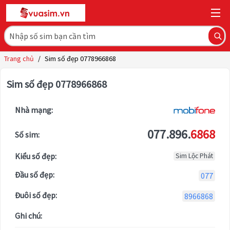
Trang chủ
/
Sim số đẹp 0778966868
Sim số đẹp 0778966868
Nhà mạng:
077.896.
6868
Số sim:
Kiểu số đẹp:
Sim Lộc Phát
Đầu số đẹp:
077
Đuôi số đẹp:
8966868
Ghi chú: