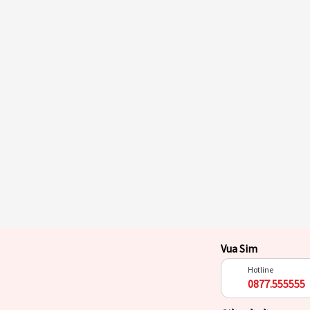
Vua Sim
Hotline
0877.555555