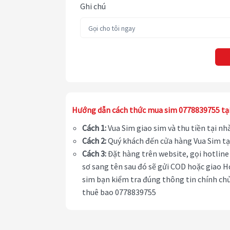
Ghi chú
Hướng dẫn cách thức mua sim 0778839755 tạ
Cách 1:
Vua Sim giao sim và thu tiền tại n
Cách 2:
Quý khách đến cửa hàng Vua Sim tạ
Cách 3:
Đặt hàng trên website, gọi hotline 
sơ sang tên sau đó sẽ gửi COD hoặc giao H
sim bạn kiểm tra đúng thông tin chính chủ
thuê bao 0778839755