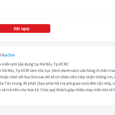
Đặt ngay
i
Vua Sim
hà miễn phí (áp dụng tại Hà Nội, Tp.HCM)
i Hà Nội, Tp.HCM làm thủ tục (Xem danh sách cửa hàng ở chân tra
hoặc chat với Vua Sim sau đó sẽ có nhân viên tiếp nhận thông tin,
ỏa Tốc trong 30 phút (bạn phải hỗ trợ phí giao sim) đến tận nhà, 
 và trả tiền cho bưu tá. Chúc quý khách gặp nhiều may mắn khi sở 