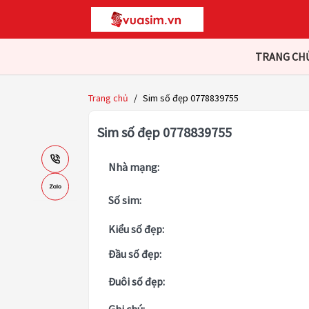
TRANG CH
Trang chủ
/
Sim số đẹp 0778839755
Sim số đẹp 0778839755
Nhà mạng:
Số sim:
Kiểu số đẹp:
Đầu số đẹp:
Đuôi số đẹp: