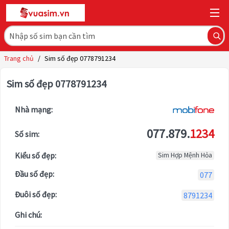
Trang chủ
/
Sim số đẹp 0778791234
Sim số đẹp 0778791234
Nhà mạng:
077.879.
1234
Số sim:
Kiểu số đẹp:
Sim Hợp Mệnh Hỏa
Đầu số đẹp:
077
Đuôi số đẹp:
8791234
Ghi chú: