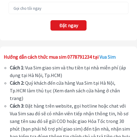
Đặt ngay
Hướng dẫn cách thức mua sim 0778791234 tại
Vua Sim
Cách 1:
Vua Sim giao sim và thu tiền tại nhà miễn phí (áp
dụng tại Hà Nội, Tp.HCM)
Cách 2:
Quý khách đến cửa hàng Vua Sim tại Hà Nội,
Tp.HCM làm thủ tục (Xem danh sách cửa hàng ở chân
trang)
Cách 3:
Đặt hàng trên website, gọi hotline hoặc chat với
Vua Sim sau đó sẽ có nhân viên tiếp nhận thông tin, hồ sơ
sang tên sau đó sẽ gửi COD hoặc giao Hỏa Tốc trong 30
phút (bạn phải hỗ trợ phí giao sim) đến tận nhà, nhận sim
bạn kiểm tra đúng thông tin chính chủ và trả tiền cho bưu