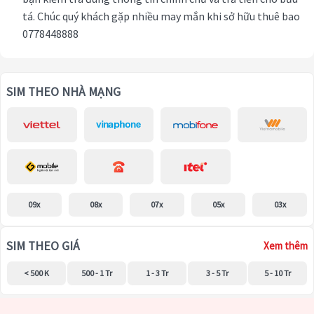
tá. Chúc quý khách gặp nhiều may mắn khi sở hữu thuê bao
0778448888
SIM THEO NHÀ MẠNG
09x
08x
07x
05x
03x
SIM THEO GIÁ
Xem thêm
< 500 K
500 - 1 Tr
1 - 3 Tr
3 - 5 Tr
5 - 10 Tr