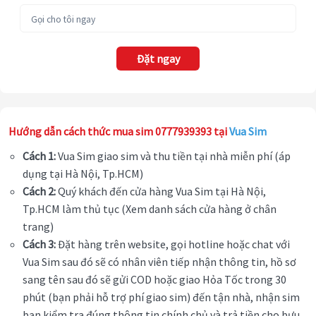
Đặt ngay
Hướng dẫn cách thức mua sim 0777939393 tại
Vua Sim
Cách 1:
Vua Sim giao sim và thu tiền tại nhà miễn phí (áp
dụng tại Hà Nội, Tp.HCM)
Cách 2:
Quý khách đến cửa hàng Vua Sim tại Hà Nội,
Tp.HCM làm thủ tục (Xem danh sách cửa hàng ở chân
trang)
Cách 3:
Đặt hàng trên website, gọi hotline hoặc chat với
Vua Sim sau đó sẽ có nhân viên tiếp nhận thông tin, hồ sơ
sang tên sau đó sẽ gửi COD hoặc giao Hỏa Tốc trong 30
phút (bạn phải hỗ trợ phí giao sim) đến tận nhà, nhận sim
bạn kiểm tra đúng thông tin chính chủ và trả tiền cho bưu