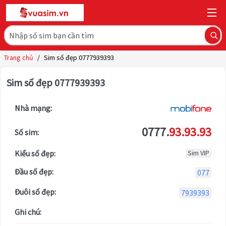
Trang chủ
/
Sim số đẹp 0777939393
Sim số đẹp 0777939393
Nhà mạng:
0777.
93.93.93
Số sim:
Kiểu số đẹp:
Sim VIP
Đầu số đẹp:
077
Đuôi số đẹp:
7939393
Ghi chú: