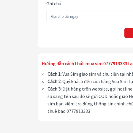
Ghi chú
Hướng dẫn cách thức mua sim 0777913333 tạ
Cách 1:
Vua Sim giao sim và thu tiền tại n
Cách 2:
Quý khách đến cửa hàng Vua Sim tạ
Cách 3:
Đặt hàng trên website, gọi hotline 
sơ sang tên sau đó sẽ gửi COD hoặc giao H
sim bạn kiểm tra đúng thông tin chính chủ
thuê bao 0777913333