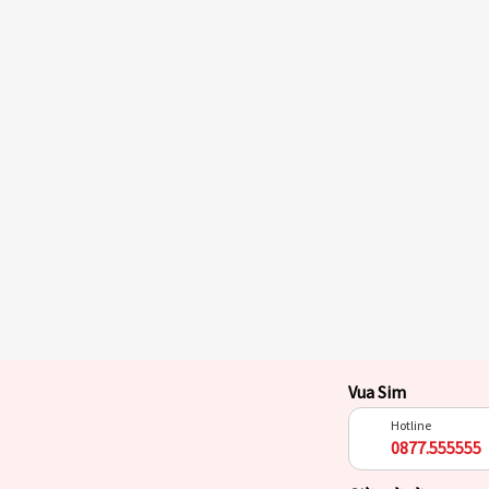
Vua Sim
Hotline
0877.555555