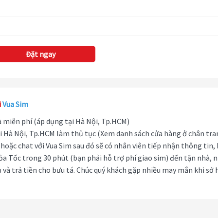
Đặt ngay
i
Vua Sim
hà miễn phí (áp dụng tại Hà Nội, Tp.HCM)
i Hà Nội, Tp.HCM làm thủ tục (Xem danh sách cửa hàng ở chân tra
hoặc chat với Vua Sim sau đó sẽ có nhân viên tiếp nhận thông tin,
ỏa Tốc trong 30 phút (bạn phải hỗ trợ phí giao sim) đến tận nhà, 
 và trả tiền cho bưu tá. Chúc quý khách gặp nhiều may mắn khi sở 