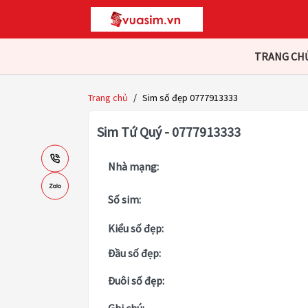
TRANG CH
Trang chủ
/
Sim số đẹp 0777913333
Sim Tứ Quý - 0777913333
Nhà mạng:
Số sim:
Kiểu số đẹp:
Đầu số đẹp:
Đuôi số đẹp: