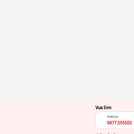
Vua Sim
Hotline
0877.555555