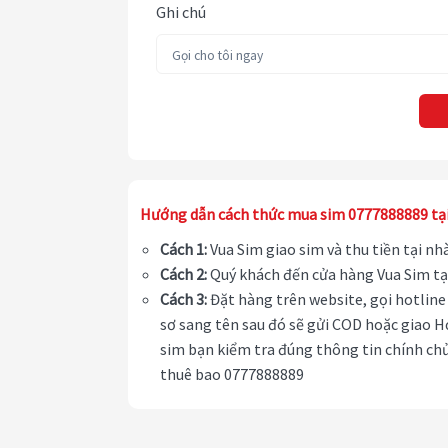
Ghi chú
Hướng dẫn cách thức mua sim 0777888889 tạ
Cách 1:
Vua Sim giao sim và thu tiền tại n
Cách 2:
Quý khách đến cửa hàng Vua Sim tạ
Cách 3:
Đặt hàng trên website, gọi hotline 
sơ sang tên sau đó sẽ gửi COD hoặc giao H
sim bạn kiểm tra đúng thông tin chính chủ
thuê bao 0777888889