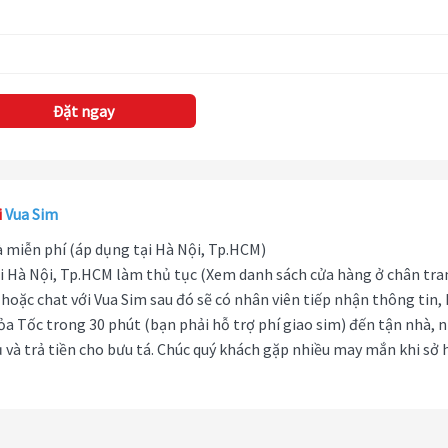
Đặt ngay
i
Vua Sim
hà miễn phí (áp dụng tại Hà Nội, Tp.HCM)
i Hà Nội, Tp.HCM làm thủ tục (Xem danh sách cửa hàng ở chân tra
hoặc chat với Vua Sim sau đó sẽ có nhân viên tiếp nhận thông tin,
ỏa Tốc trong 30 phút (bạn phải hỗ trợ phí giao sim) đến tận nhà, 
 và trả tiền cho bưu tá. Chúc quý khách gặp nhiều may mắn khi sở 