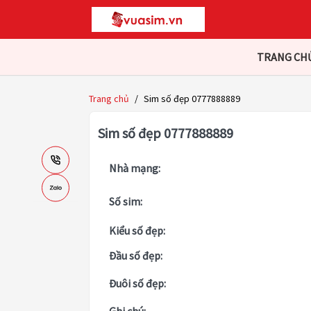
TRANG CH
Trang chủ
/
Sim số đẹp 0777888889
Sim số đẹp 0777888889
Nhà mạng:
Số sim:
Kiểu số đẹp:
Đầu số đẹp:
Đuôi số đẹp: