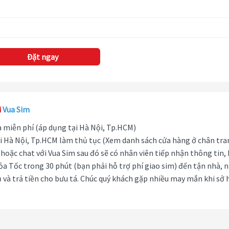
Đặt ngay
i
Vua Sim
hà miễn phí (áp dụng tại Hà Nội, Tp.HCM)
i Hà Nội, Tp.HCM làm thủ tục (Xem danh sách cửa hàng ở chân tra
hoặc chat với Vua Sim sau đó sẽ có nhân viên tiếp nhận thông tin,
ỏa Tốc trong 30 phút (bạn phải hỗ trợ phí giao sim) đến tận nhà, 
 và trả tiền cho bưu tá. Chúc quý khách gặp nhiều may mắn khi sở 