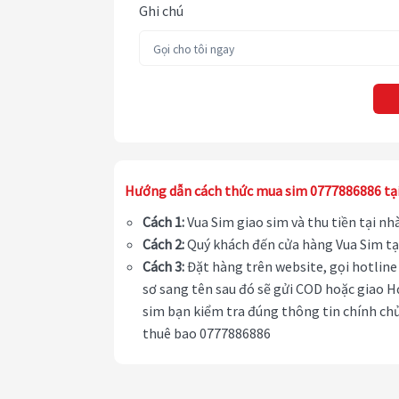
Ghi chú
Hướng dẫn cách thức mua sim 0777886886 tạ
Cách 1:
Vua Sim giao sim và thu tiền tại n
Cách 2:
Quý khách đến cửa hàng Vua Sim tạ
Cách 3:
Đặt hàng trên website, gọi hotline 
sơ sang tên sau đó sẽ gửi COD hoặc giao H
sim bạn kiểm tra đúng thông tin chính chủ
thuê bao 0777886886