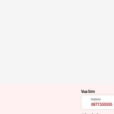
Vua Sim
Hotline
0877.555555