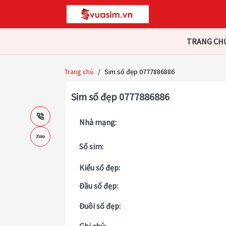
TRANG CH
Trang chủ
/
Sim số đẹp 0777886886
Sim số đẹp 0777886886
Nhà mạng:
Số sim:
Kiểu số đẹp:
Đầu số đẹp:
Đuôi số đẹp: