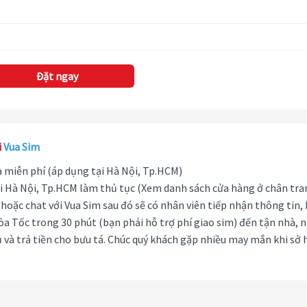
Đặt ngay
i
Vua Sim
hà miễn phí (áp dụng tại Hà Nội, Tp.HCM)
i Hà Nội, Tp.HCM làm thủ tục (Xem danh sách cửa hàng ở chân tra
hoặc chat với Vua Sim sau đó sẽ có nhân viên tiếp nhận thông tin,
ỏa Tốc trong 30 phút (bạn phải hỗ trợ phí giao sim) đến tận nhà, 
 và trả tiền cho bưu tá. Chúc quý khách gặp nhiều may mắn khi sở 