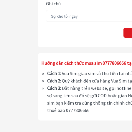
Ghi chú
Hướng dẫn cách thức mua sim 0777806666 tạ
Cách 1:
Vua Sim giao sim và thu tiền tại n
Cách 2:
Quý khách đến cửa hàng Vua Sim tạ
Cách 3:
Đặt hàng trên website, gọi hotline 
sơ sang tên sau đó sẽ gửi COD hoặc giao H
sim bạn kiểm tra đúng thông tin chính chủ
thuê bao 0777806666