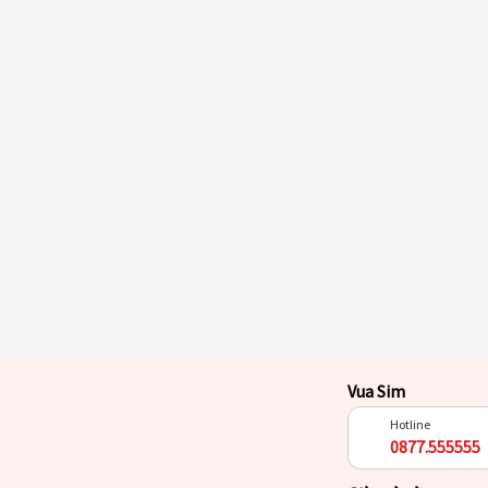
Vua Sim
Hotline
0877.555555