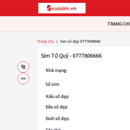
TRANG CH
Trang chủ
/
Sim số đẹp 0777806666
Sim Tứ Quý - 0777806666
Nhà mạng:
Số sim:
Kiểu số đẹp:
Đầu số đẹp:
Đuôi số đẹp: